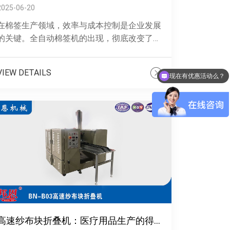
2025-06-20
在棉签生产领域，效率与成本控制是企业发展
的关键。全自动棉签机的出现，彻底改变了传
统生产模式，以 800 - 1100 支 / 分钟的惊人速
现在有优惠活动么？
度，成为企业提升效率、......
VIEW DETAILS
可以介绍下你们的产品么？
高速纱布块折叠机：医疗用品生产的得力助手