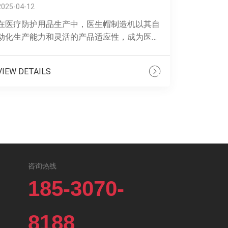
2025-04-12
在医疗防护用品生产中，医生帽制造机以其自
动化生产能力和灵活的产品适应性，成为医疗
行业的“自动化先锋”。超声波焊接技术：采用
的超声波焊接技术，实现医生帽的全程自动......
VIEW DETAILS
咨询热线
185-3070-
8188