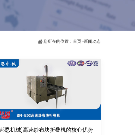
您所在的位置：
首页
>
新闻动态
[邦恩机械]高速纱布块折叠机的核心优势