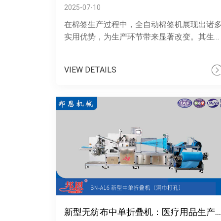
2025-07-10
在棉签生产过程中，全自动棉签机展现出诸
实用优势，为生产环节带来显著改变。其生
效率表现亮眼，每分钟能完成 800-1100 支棉
签的制作，持续稳定的产出节奏，......
VIEW DETAILS
新型无纺布中单折叠机：医疗用品生产提质增效新利器