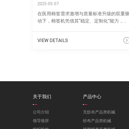
2025-05-07
在医用棉签需求激增与质量标准升级的双重
动下，棉签机凭借其“稳定、定制化”能力，成
为医疗用品企业提升竞争力的关键设备。技
优势与应用场景：全流程自动化，产能跃升.....
VIEW DETAILS
关于我们
产品中心
公司介绍
无纺布产品类机械
领导致辞
纱布产品类机械