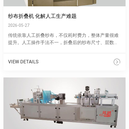
纱布折叠机 化解人工生产难题
2026-05-27
传统依靠人工折叠纱布，不仅耗时费力，整体产量很难
提升。人工操作手法不一，折叠后的纱布尺寸、层数参
差不齐，还容易出现褶皱、歪斜等问题，后续分拣整理
也要花费不少精力......
VIEW DETAILS