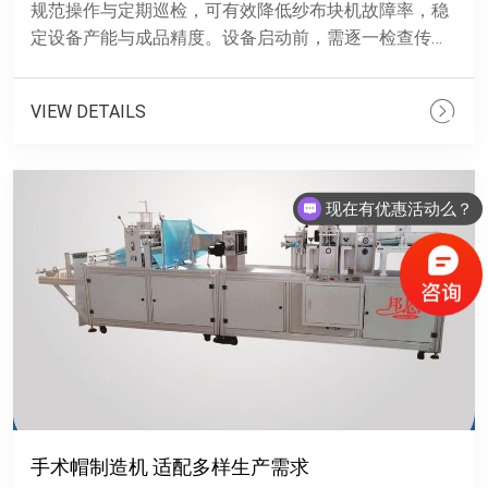
规范操作与定期巡检，可有效降低纱布块机故障率，稳
定设备产能与成品精度。设备启动前，需逐一检查传动
部件、紧固螺丝、裁切刀具、送料系统的运行状态，确
认部件完好、无松......
VIEW DETAILS
现在有优惠活动么？
可以介绍下你们的产品么？
手术帽制造机 适配多样生产需求