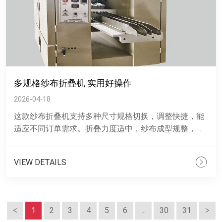
多规格纱布折叠机 实用好操作
2026-04-18
这款纱布折叠机支持多种尺寸规格切换，调整快捷，能
适应不同订单需求。折叠力度适中，纱布成型规整，贴
合医用生产使用要求。机身结构紧凑不占空间，运行稳
定，故障率低，可......
VIEW DETAILS
1
2
3
4
5
6
...
30
31