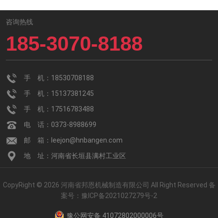
咨询热线
185-3070-8188
手 机：18530708188
手 机：15137381245
手 机：17516783488
电 话：0373-8988699
邮 箱：leejon@hnbangen.com
地 址：河南省长垣县满村工业区
CopyRight © 2026 河南省邦恩机械制造有限公司 All Right Reserved
备
案号：
豫ICP备2021027279号-2
豫公网安备 41072802000006号