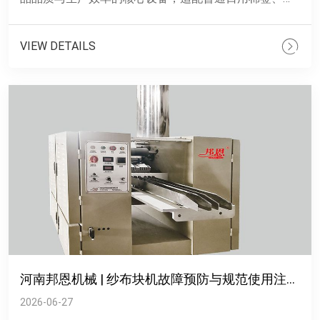
用消毒棉签等多品类加工生产。传统人工制作棉签效率
有限，成品松紧不......
VIEW DETAILS
河南邦恩机械 | 纱布块机故障预防与规范使用注意事项
2026-06-27