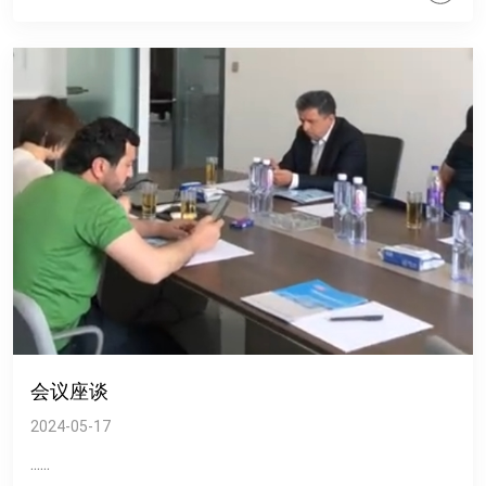
会议座谈
2024-05-17
......