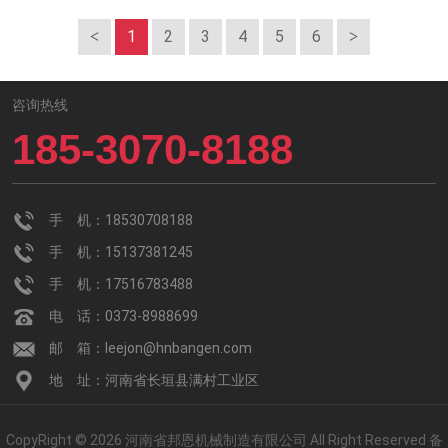
1
2
3
4
5
6
咨询热线
185-3070-8188
手 机：18530708188
手 机：15137381245
手 机：17516783488
电 话：0373-8988699
邮 箱：leejon@hnbangen.com
地 址：河南省长垣县满村工业区
CopyRight © 2026 河南省邦恩机械制造有限公司 All Right Reserved
备