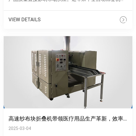
问世彻底改变了传统棉签生产方式。这种设备集棉签成
型、包装于一体，......
VIEW DETAILS
高速纱布块折叠机带领医疗用品生产革新，效率与质量双提升
2025-03-04