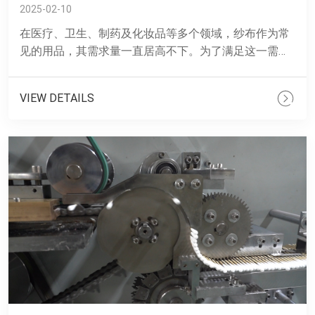
2025-02-10
在医疗、卫生、制药及化妆品等多个领域，纱布作为常
见的用品，其需求量一直居高不下。为了满足这一需
求，高速纱布块折叠机应运而生，并以其特点成为了自
动化生产线上不可或......
VIEW DETAILS