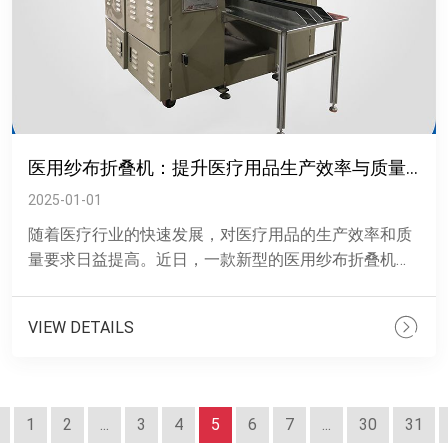
医用纱布折叠机：提升医疗用品生产效率与质量的新利器
2025-01-01
随着医疗行业的快速发展，对医疗用品的生产效率和质
量要求日益提高。近日，一款新型的医用纱布折叠机凭
借其精准、智能的优势，在医疗用品生产领域脱颖而
出，成为提升生产效......
VIEW DETAILS
1
2
...
3
4
5
6
7
...
30
31