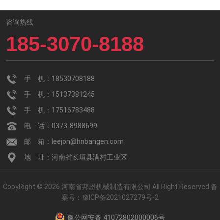
咨询热线
185-3070-8188
手 机：18530708188
手 机：15137381245
手 机：17516783488
电 话：0373-8988699
邮 箱：leejon@hnbangen.com
地 址：河南省长垣县满村工业区
CopyRight © 2026 河南省邦恩机械制造有限公司 All Right Reserved
备
案号：
豫ICP备2021027279号-2
豫公网安备 41072802000006号