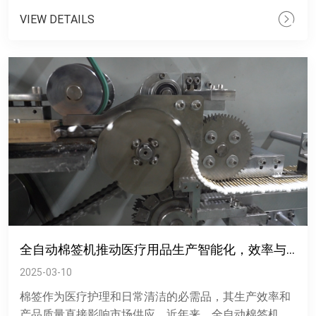
这种设备集裁剪、折......
VIEW DETAILS
全自动棉签机推动医疗用品生产智能化，效率与精度双突破
2025-03-10
棉签作为医疗护理和日常清洁的必需品，其生产效率和
产品质量直接影响市场供应。近年来，全自动棉签机的