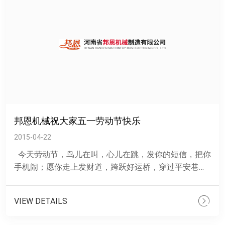
邦恩机械祝大家五一劳动节快乐
2015-04-22
今天劳动节，鸟儿在叫，心儿在跳，发你的短信，把你
手机闹；愿你走上发财道，跨跃好运桥，穿过平安巷，
到达幸福终点站。今天虽然是劳动节，但也要多多注意
休......
VIEW DETAILS