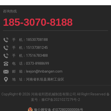
咨询热线
185-3070-8188
手 机：18530708188
手 机：15137381245
手 机：17516783488
电 话：0373-8988699
邮 箱：leejon@hnbangen.com
地 址：河南省长垣县满村工业区
CopyRight © 2026 河南省邦恩机械制造有限公司 All Right Reserved
备
案号：
豫ICP备2021027279号-2
豫公网安备 41072802000006号