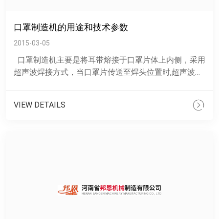
口罩制造机的用途和技术参数
2015-03-05
口罩制造机主要是将耳带熔接于口罩片体上内侧，采用
超声波焊接方式，当口罩片传送至焊头位置时,超声波自
动产生，在耳带上形成微振幅高频率的振动，并瞬间
转......
VIEW DETAILS