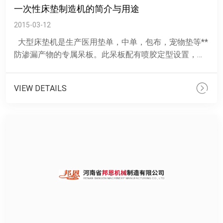
一次性床垫制造机的简介与用途
2015-03-12
大型床垫机是生产医用垫单，中单，包布，宠物垫等**
防渗漏产物的专属呆板。此呆板配有喷胶定型设置，床
垫边沿虚边计划，外貌滚压菱形斑纹，雅观大气。内
吸......
VIEW DETAILS