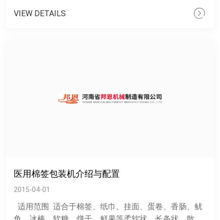
水......
VIEW DETAILS
医用棉签包装机介绍与配置
2015-04-01
适用范围 适合于棉签、纸巾、挂面、蛋卷、香肠、鱿
鱼、冰棒、软糖、饼干、鲜果等柔软状、长条状、散状