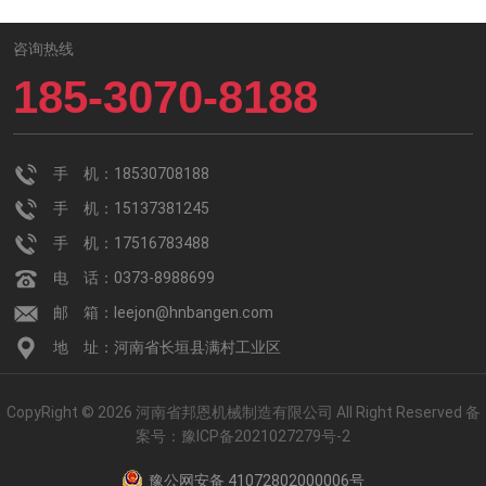
咨询热线
185-3070-8188
手 机：18530708188
手 机：15137381245
手 机：17516783488
电 话：0373-8988699
邮 箱：leejon@hnbangen.com
地 址：河南省长垣县满村工业区
CopyRight © 2026 河南省邦恩机械制造有限公司 All Right Reserved
备
案号：
豫ICP备2021027279号-2
豫公网安备 41072802000006号