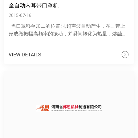
全自动内耳带口罩机
2015-07-16
当口罩移至加工的位置时,超声波自动产生，在耳带上
形成微振幅高频率的振动，并瞬间转化为热量，熔融所
要加工的材料，*后使耳带永久性的粘贴或埋植在口罩
本......
VIEW DETAILS