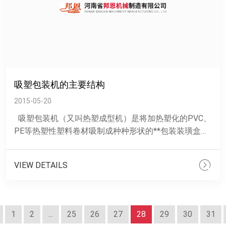
吸塑包装机的主要结构
2015-05-20
吸塑包装机（又叫热塑成型机）是将加热塑化的PVC、
PE等热塑性塑料卷材吸制成种种形状的**包装装璜盒、
框等产品的机器。吸塑成型又叫热塑成型，重要是......
VIEW DETAILS
1
2
...
25
26
27
28
29
30
31