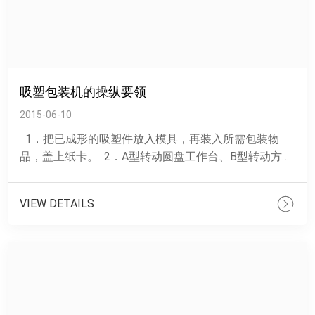
吸塑包装机的操纵要领
2015-06-10
1．把已成形的吸塑件放入模具，再装入所需包装物
品，盖上纸卡。 2．A型转动圆盘工作台、B型转动方盘
工作台（C型、D型、E型、F型推拉滑......
VIEW DETAILS