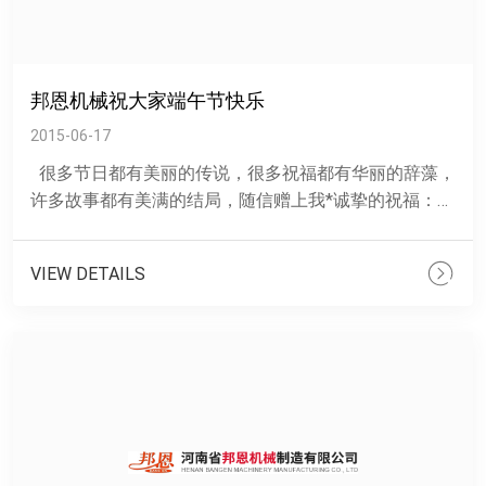
邦恩机械祝大家端午节快乐
2015-06-17
很多节日都有美丽的传说，很多祝福都有华丽的辞藻，
许多故事都有美满的结局，随信赠上我*诚挚的祝福：端
午节了，愿你一切都好!五月初五划龙舟，汨罗江上撒......
VIEW DETAILS