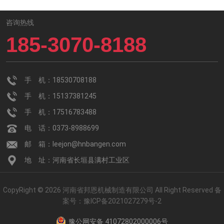
咨询热线
185-3070-8188
手 机：18530708188
手 机：15137381245
手 机：17516783488
电 话：0373-8988699
邮 箱：leejon@hnbangen.com
地 址：河南省长垣县满村工业区
CopyRight © 2026 河南省邦恩机械制造有限公司 All Right Reserved
备
案号：
豫ICP备2021027279号-2
豫公网安备 41072802000006号