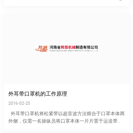
外耳带口罩机的工作原理
2016-02-25
外耳带口罩机将松紧带以超音波方法熔合于口罩本体两
外侧，仅需一名操纵员将口罩本体一片片置于运送带治
具上，别的后续行动至制品完成皆由机台自动操纵，本