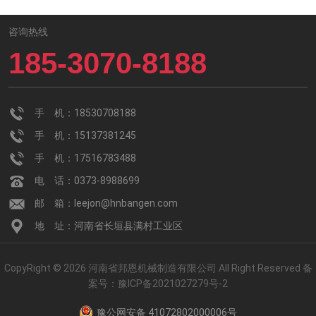
咨询热线
185-3070-8188
手 机：18530708188
手 机：15137381245
手 机：17516783488
电 话：0373-8988699
邮 箱：leejon@hnbangen.com
地 址：河南省长垣县满村工业区
CopyRight © 2026 河南省邦恩机械制造有限公司 All Right Reserved
备
案号：
豫ICP备2021027279号-2
豫公网安备 41072802000006号