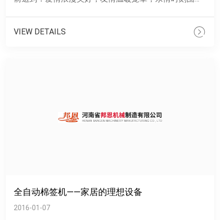
绕，工作业绩攀高，生活幸福欢笑，来年更美好!再换一
本......
VIEW DETAILS
全自动棉签机——家居的理想设备
2016-01-07