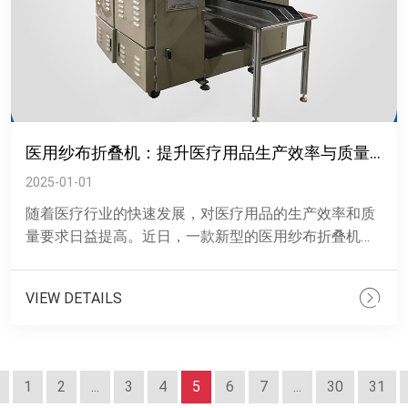
医用纱布折叠机：提升医疗用品生产效率与质量的新利器
2025-01-01
随着医疗行业的快速发展，对医疗用品的生产效率和质
量要求日益提高。近日，一款新型的医用纱布折叠机凭
借其精准、智能的优势，在医疗用品生产领域脱颖而
出，成为提升生产效......
VIEW DETAILS
1
2
...
3
4
5
6
7
...
30
31