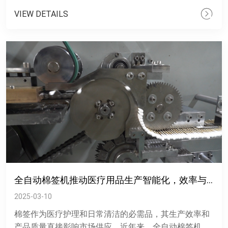
这种设备集裁剪、折......
VIEW DETAILS
全自动棉签机推动医疗用品生产智能化，效率与精度双突破
2025-03-10
棉签作为医疗护理和日常清洁的必需品，其生产效率和
产品质量直接影响市场供应。近年来，全自动棉签机的