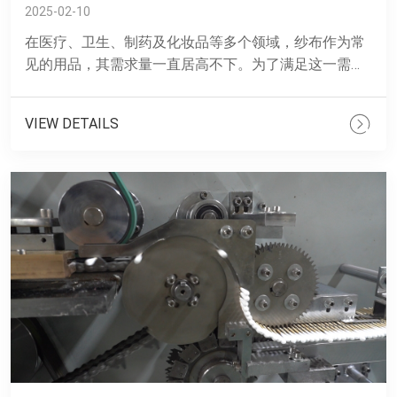
2025-02-10
在医疗、卫生、制药及化妆品等多个领域，纱布作为常
见的用品，其需求量一直居高不下。为了满足这一需
求，高速纱布块折叠机应运而生，并以其特点成为了自
动化生产线上不可或......
VIEW DETAILS