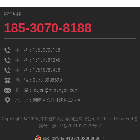
咨询热线
185-3070-8188
手 机：18530708188
手 机：15137381245
手 机：17516783488
电 话：0373-8988699
邮 箱：leejon@hnbangen.com
地 址：河南省长垣县满村工业区
CopyRight © 2026 河南省邦恩机械制造有限公司 All Right Reserved
备
案号：
豫ICP备2021027279号-2
豫公网安备 41072802000006号