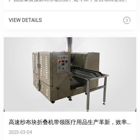
问世彻底改变了传统棉签生产方式。这种设备集棉签成
型、包装于一体，......
VIEW DETAILS
高速纱布块折叠机带领医疗用品生产革新，效率与质量双提升
2025-03-04