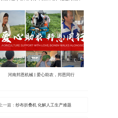
河南邦恩机械 | 爱心助农，邦恩同行
上一篇：
纱布折叠机 化解人工生产难题