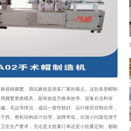
更换规格频繁、调试麻烦是很多厂家的痛点。这款条形帽制
不用频繁更换模具，能有效提升换单效率。设备在送料张
跑偏、毛边等情况，成品一致性较好。运行噪音控制合理，
多干扰。整机结构设计合理，故障率低，出现小问题也便于
足卫生生产要求，无论是大批量订单还是小批量定制，都能