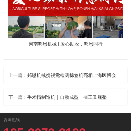
河南邦恩机械 | 爱心助农，邦恩同行
上一篇：
邦恩机械携视觉检测棉签机亮相上海医博会
下一篇：
手术帽制造机｜自动成型，省工又规整
咨询热线