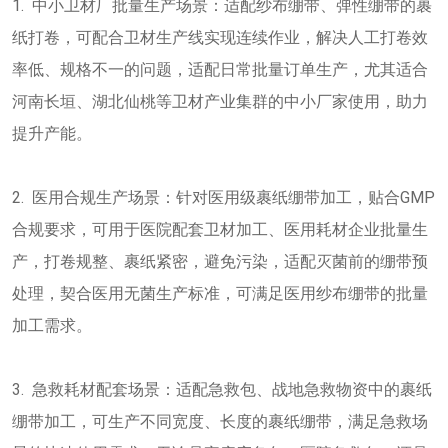
1. 中小卫材厂批量生产场景：适配纱布绷带、弹性绷带的裹
纸打卷，可配合卫材生产线实现连续作业，解决人工打卷效
率低、规格不一的问题，适配日常批量订单生产，尤其适合
河南长垣、湖北仙桃等卫材产业集群的中小厂家使用，助力
提升产能。
2. 医用合规生产场景：针对医用级裹纸绷带加工，贴合GMP
合规要求，可用于医院配套卫材加工、医用耗材企业批量生
产，打卷规整、裹纸紧密，避免污染，适配灭菌前的绷带预
处理，契合医用无菌生产标准，可满足医用纱布绷带的批量
加工需求。
3. 急救耗材配套场景：适配急救包、战地急救物资中的裹纸
绷带加工，可生产不同宽度、长度的裹纸绷带，满足急救场