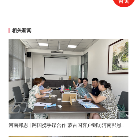
相关新闻
河南邦恩 | 跨国携手谋合作 蒙古国客户到访河南邦恩实地考察洽谈