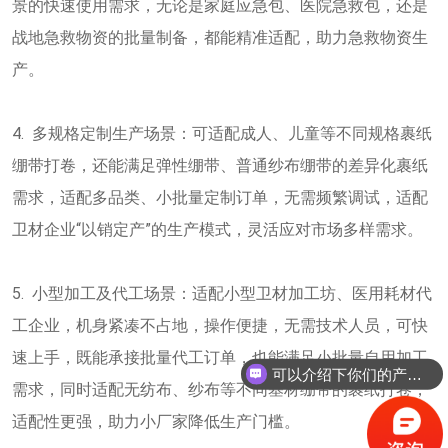
景的快速使用需求，无论是家庭应急包、医院急救包，还是
战地急救物资的批量制备，都能精准适配，助力急救物资生
产。
4. 多规格定制生产场景：可适配成人、儿童等不同规格裹纸
绷带打卷，还能满足弹性绷带、普通纱布绷带的差异化裹纸
需求，适配多品类、小批量定制订单，无需频繁调试，适配
卫材企业“以销定产”的生产模式，灵活应对市场多样需求。
5. 小型加工及代工场景：适配小型卫材加工坊、医用耗材代
工企业，机身紧凑不占地，操作便捷，无需技术人员，可快
速上手，既能承接批量代工订单，也能满足小批量自用加工
可以介绍下你们的产品么？
需求，同时适配无纺布、纱布等不同基材绷带的裹纸打卷，
适配性更强，助力小厂家降低生产门槛。