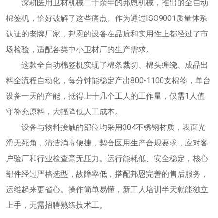
深耕医用卫材机械二十余年的邦恩机械，推出的全自动
棉签机，恰好破解了这些痛点。作为通过ISO9001质量体系
认证的老牌厂家，邦恩的设备在品质和实用性上都经过了市
场检验，适配各类中小卫材厂的生产需求。
这款全自动棉签机实现了棉条裁切、棉头缠绕、成品出
料全流程自动化，每分钟能稳定产出800-1100支棉签，单台
设备一天的产能，抵得上十几个工人的工作量，仅需1人值
守补充原料，大幅降低人工成本。
设备与物料接触的部位均采用304不锈钢材质，表面光
滑无死角，清洁消毒便捷，契合医用生产合规要求，应对客
户验厂和行业检查毫无压力。运行能耗低、安全稳定，核心
部件经过严格选型，故障率低，搭配邦恩完善的售后服务，
运维起来更省心。操作简单易懂，新工人培训半天就能独立
上手，无需招聘熟练技术工。