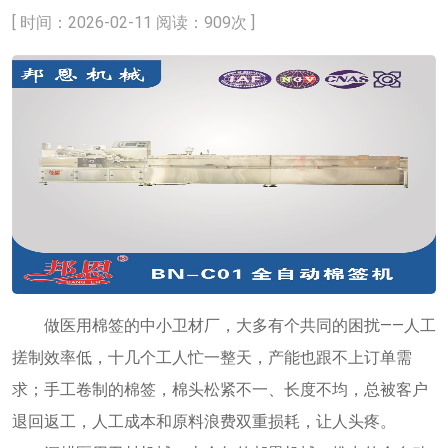
[ 时间：2026-02-11 阅读：909次 ]
做医用棉签的中小卫材厂，大多有个共同的困扰——人工
搓制效率低，十几个工人忙一整天，产能也跟不上订单需
求；手工卷制的棉签，棉头松紧不一、长度不均，总被客户
退回返工，人工成本和原料浪费双重损耗，让人头疼。