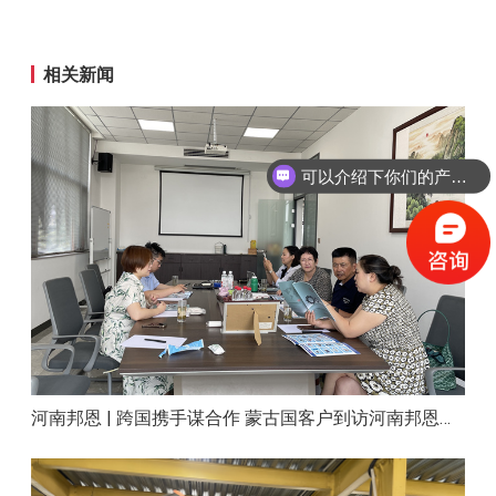
相关新闻
可以介绍下你们的产品么？
河南邦恩 | 跨国携手谋合作 蒙古国客户到访河南邦恩实地考察洽谈