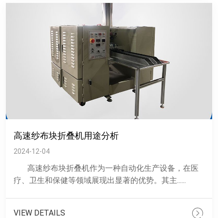
高速纱布块折叠机用途分析
2024-12-04
高速纱布块折叠机作为一种自动化生产设备，在医
疗、卫生和保健等领域展现出显著的优势。其主......
VIEW DETAILS