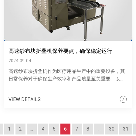
高速纱布块折叠机保养要点，确保稳定运行
2024-09-04
高速纱布块折叠机作为医疗用品生产中的重要设备，其
日常保养对于确保生产效率和产品质量至关重要。以下
是该设备的保养要求：定期检查与清洁：每日使用前后
应对设备进行检查......
VIEW DETAILS
1
2
...
4
5
6
7
8
...
30
31