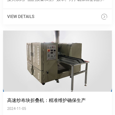
续稳定运行，维护要求显得尤为重要。邦恩机械就棉签
机的维护要求进行......
VIEW DETAILS
高速纱布块折叠机：精准维护确保生产
2024-11-05