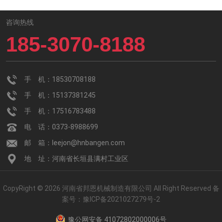
咨询热线
185-3070-8188
手 机：18530708188
手 机：15137381245
手 机：17516783488
电 话：0373-8988699
邮 箱：leejon@hnbangen.com
地 址：河南省长垣县满村工业区
CopyRight © 2026 河南省邦恩机械制造有限公司 All Right Reserved
备
案号：
豫ICP备2021027279号-2
豫公网安备 41072802000006号